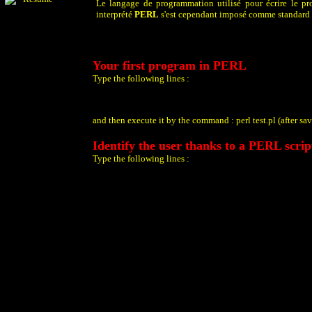
Le langage de programmation utilisé pour écrire le pr
interprété
PERL
s'est cependant imposé comme standard
Your first program in PERL
Type the following lines :
and then execute it by the command : perl test.pl (after savi
Identify the user thanks to a PERL scrip
Type the following lines :