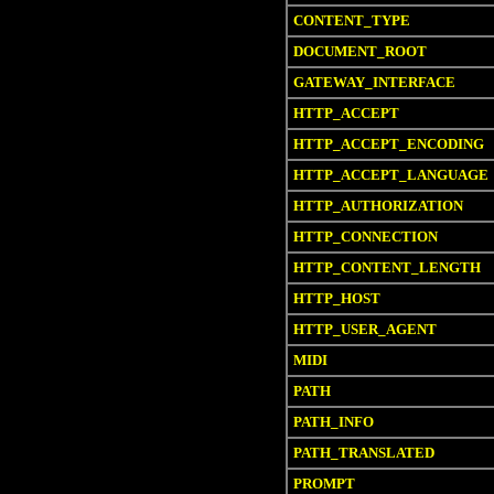
CONTENT_TYPE
DOCUMENT_ROOT
GATEWAY_INTERFACE
HTTP_ACCEPT
HTTP_ACCEPT_ENCODING
HTTP_ACCEPT_LANGUAGE
HTTP_AUTHORIZATION
HTTP_CONNECTION
HTTP_CONTENT_LENGTH
HTTP_HOST
HTTP_USER_AGENT
MIDI
PATH
PATH_INFO
PATH_TRANSLATED
PROMPT