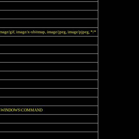
mage/gif, image/x-xbitmap, image/jpeg, image/pjpeg, */*
;C:\WINDOWS\COMMAND